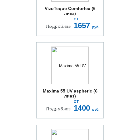
VizoTeque Comfortex (6
линз)
ОТ
1657
Подробнее
руб.
Maxima 55 UV aspheric (6
линз)
ОТ
1400
Подробнее
руб.