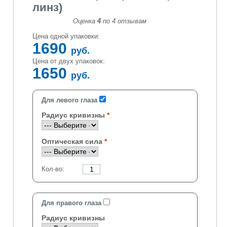
линз)
Оценка
4
по
4
отзывам
Цена одной упаковки:
1690
руб.
Цена от двух упаковок:
1650
руб.
Для левого глаза
Радиус кривизны
Оптическая сила
Кол-во:
Для правого глаза
Радиус кривизны