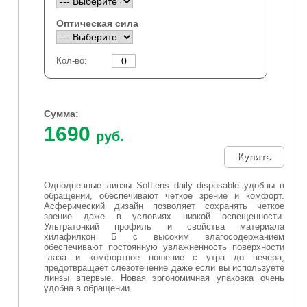
Оптическая сила
Кол-во:
Сумма:
1690
руб.
Однодневные линзы SofLens daily disposable удобны в
обращении, обеспечивают четкое зрение и комфорт.
Асферический дизайн позволяет сохранять четкое
зрение даже в условиях низкой освещенности.
Ультратонкий профиль и свойства материала
хилафилкон Б с высоким влагосодержанием
обеспечивают постоянную увлажненность поверхности
глаза и комфортное ношение с утра до вечера,
предотвращает слезотечение даже если вы используете
линзы впервые. Новая эргономичная упаковка очень
удобна в обращении.