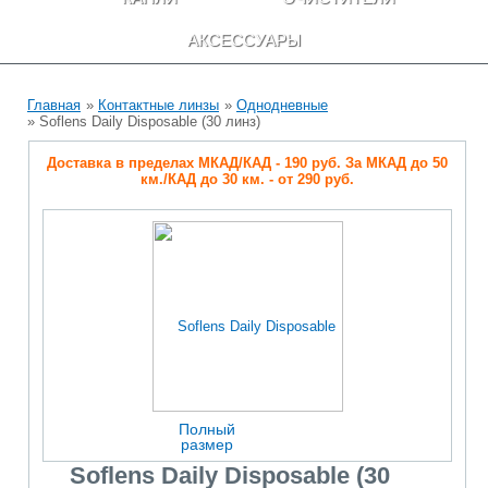
АКСЕССУАРЫ
Главная
»
Контактные линзы
»
Однодневные
» Soflens Daily Disposable (30 линз)
Доставка в пределах МКАД/КАД - 190 руб. За МКАД до 50
км./КАД до 30 км. - от 290 руб.
Полный
размер
Soflens Daily Disposable (30