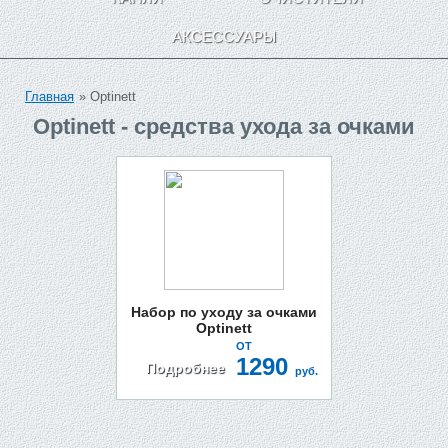
АКСЕССУАРЫ
Главная
» Optinett
Optinett - средства ухода за очками
Набор по уходу за очками
Optinett
ОТ
1290
Подробнее
руб.