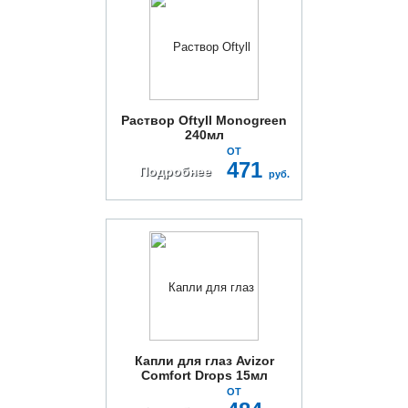
Раствор Oftyll Monogreen
240мл
ОТ
471
Подробнее
руб.
Капли для глаз Avizor
Comfort Drops 15мл
ОТ