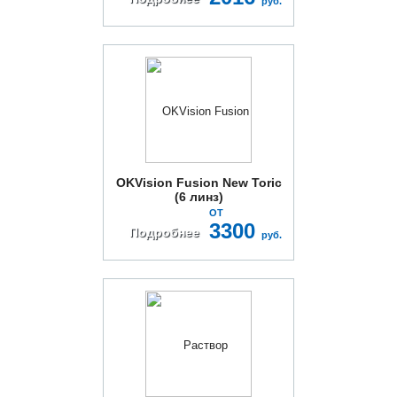
руб.
OKVision Fusion New Toric
(6 линз)
ОТ
3300
Подробнее
руб.