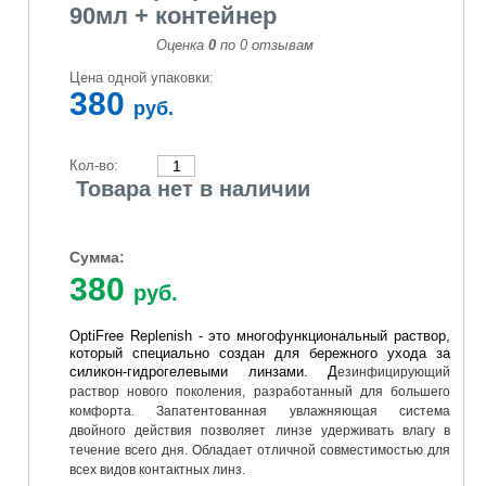
90мл + контейнер
Оценка
0
по
0
отзывам
Цена одной упаковки:
380
руб.
Кол-во:
Товара нет в наличии
Сумма:
380
руб.
OptiFree Replenish - это многофункциональный раствор,
который специально создан для бережного ухода за
силикон-гидрогелевыми линзами. Д
езинфицирующий
раствор нового поколения, разработанный для большего
комфорта. Запатентованная увлажняющая система
двойного действия позволяет линзе удерживать влагу в
течение всего дня. Обладает отличной совместимостью для
всех видов контактных линз.