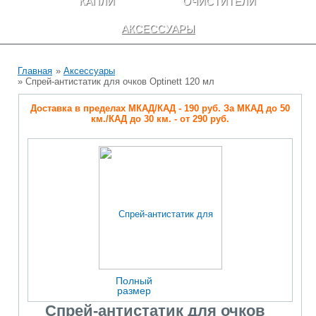
КАПЛИ
ОЧИСТИТЕЛИ
АКСЕССУАРЫ
Главная
»
Аксессуары
» Спрей-антистатик для очков Optinett 120 мл
Доставка в пределах МКАД/КАД - 190 руб. За МКАД до 50
км./КАД до 30 км. - от 290 руб.
Полный
размер
Спрей-антистатик для очков