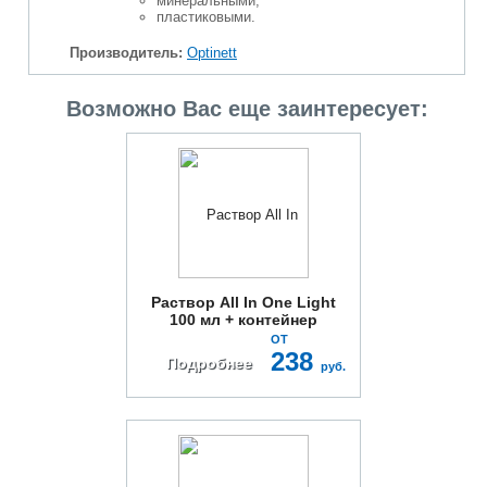
минеральными,
пластиковыми.
Производитель:
Optinett
Возможно Вас еще заинтересует:
Раствор All In One Light
100 мл + контейнер
ОТ
238
Подробнее
руб.