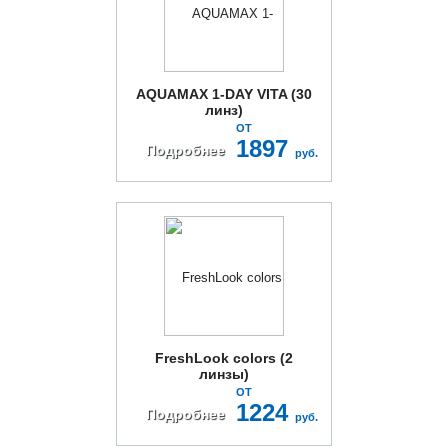
AQUAMAX 1-DAY VITA (30
линз)
ОТ
1897
Подробнее
руб.
FreshLook colors (2
линзы)
ОТ
1224
Подробнее
руб.