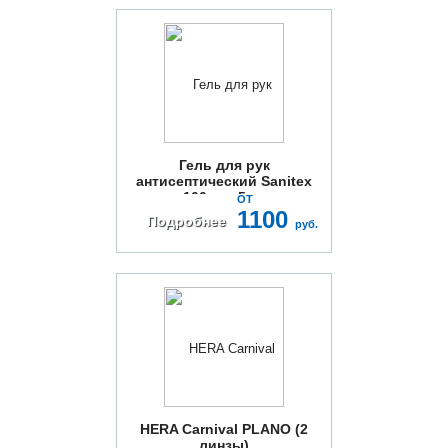
Гель для рук
антисептический Sanitex
100 мл, 5шт
ОТ
1100
Подробнее
руб.
HERA Carnival PLANO (2
линзы)