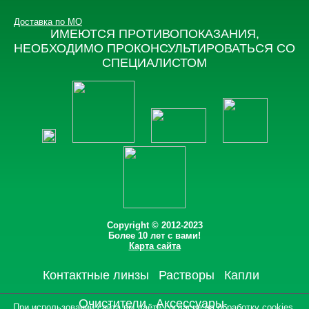
Доставка по МО
ИМЕЮТСЯ ПРОТИВОПОКАЗАНИЯ,
НЕОБХОДИМО ПРОКОНСУЛЬТИРОВАТЬСЯ СО
СПЕЦИАЛИСТОМ
Copyright © 2012-2023
Более 10 лет с вами!
Карта сайта
Контактные линзы
Растворы
Капли
Очистители
Аксессуары
При использовании сайта вы
даёте согласие на обработку cookies
.