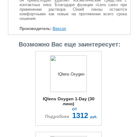
он превосходно удаляет косметические средства с
контактных линз. Благодаря функции «Lens care» при
применении раствора Cliwell линзы остаются
комфортными как новые на протяжении всего срока
ношения.
Производитель:
Bescon
Возможно Вас еще заинтересует:
IQlens Oxygen 1-Day (30
линз)
ОТ
1312
Подробнее
руб.