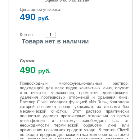
Оценка
0
по
0
отзывам
Цена одной упаковки:
490
руб.
Кол-во:
Товара нет в наличии
Сумма:
490
руб.
Превосходный многофункциональный раствор,
подходящий для всех видов контактных линз, служит
для очистки, увлажнения, промывки, дезинфекции,
удаления протеиновых отложений и хранения линз.
Раствор Cliwell обладает функцией «No Rub», благодаря
которой позволяет проще ухаживать за линзами без
механической очистки. Этот раствор практически
полностью удаляет протеиновые отложения во время
дезинфекции, и поэтому освобождает вас от
необходимости термической обработки линз или
применения нескольких средств ухода. В состав Cliwell
не входят вредные для кожи и глаз компоненты, а также