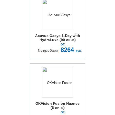
Acuvue Oasys 1-Day with
HydraLuxe (90 линз)
ОТ
8264
Подробнее
руб.
OKVision Fusion Nuance
(6 линз)
ОТ