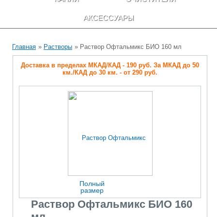
АКСЕССУАРЫ
Главная
»
Растворы
» Раствор Офтальмикс БИО 160 мл
Доставка в пределах МКАД/КАД - 190 руб. За МКАД до 50
км./КАД до 30 км. - от 290 руб.
Полный
размер
Раствор Офтальмикс БИО 160
мл