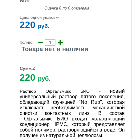
Оценка
0
по
0
отзывам
Цена одной упаковки:
220
руб.
Кол-во:
Товара нет в наличии
Сумма:
220
руб.
новый
Раствор Офтальмикс БИО -
универсальный раствор пятого поколения,
обладающий функцией "No Rub", которая
исключает необходимость механической
очистки контактных линз. В состав
Офтальмикс БИО входит увлажняющий
кондиционер НРМС, который представляет
собой полимер, растворяющийся в воде. Он
получен из натуральной целлюлозы.