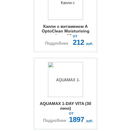
Капли с витамином A
OptoClean Moisturising
drops 10мл
ОТ
212
Подробнее
руб.
AQUAMAX 1-DAY VITA (30
линз)
ОТ
1897
Подробнее
руб.