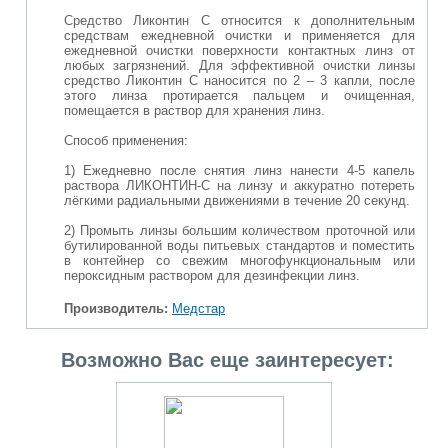
Средство Ликонтин С относится к дополнительным
средствам ежедневной очистки и применяется для
ежедневной очистки поверхности контактных линз от
любых загрязнений. Для эффективной очистки линзы
средство Ликонтин С наносится по 2 – 3 капли, после
этого линза протирается пальцем и очищенная,
помещается в раствор для хранения линз.
Способ применения:
1) Ежедневно после снятия линз нанести 4-5 капель
раствора ЛИКОНТИН-С на линзу и аккуратно потереть
лёгкими радиальными движениями в течение 20 секунд.
2) Промыть линзы большим количеством проточной или
бутилированной воды питьевых стандартов и поместить
в контейнер со свежим многофункциональным или
пероксидным раствором для дезинфекции линз.
Производитель:
Медстар
Возможно Вас еще заинтересует: