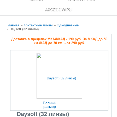
АКСЕССУАРЫ
Главная
»
Контактные линзы
»
Однодневные
» Daysoft (32 линзы)
Доставка в пределах МКАД/КАД - 190 руб. За МКАД до 50
км./КАД до 30 км. - от 290 руб.
Полный
размер
Daysoft (32 линзы)