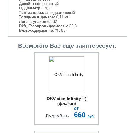
Дизайн:
сферический
D, Диаметр:
14,2
Тип материала:
гидрогелевый
Толщина в центре:
0,11 мм
Линз в упаковке:
32
Dk/t, Газопроницаемость:
22,3
Влагосодержание, %:
58
Возможно Вас еще заинтересует:
OKVision Infinity (-)
(флакон)
ОТ
660
Подробнее
руб.