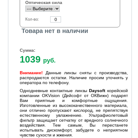
Оптическая сила
Кол-во:
Товара нет в наличии
Сумма:
1039
руб.
Внимание!
Данные линзы сняты с производства,
распродаются остатки. Наличие просим уточнять у
оператора по телефону.
Однодневные контактные линзы
Daysoft
корейской
компании OKVision (Дейсофт от ОКВижн) подарят
Вам приятные и комфортные ощущения.
Изготовленные из высококачественного материала,
они отлично пропускают кислород, не препятствуя
естественному увлажнению. Ультрафиолетовый
фильтр защищает сетчатку от вредного солнечного
воздействия. Тем самым, Вы перестанете
испытывать дискомфорт, забудете о неприятном
чувстве сухости и жжения.