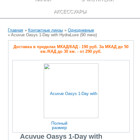
АКСЕССУАРЫ
Главная
»
Контактные линзы
»
Однодневные
» Acuvue Oasys 1-Day with HydraLuxe (90 линз)
Доставка в пределах МКАД/КАД - 190 руб. За МКАД до 50
км./КАД до 30 км. - от 290 руб.
Полный
размер
Acuvue Oasys 1-Day with