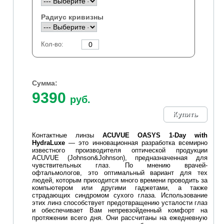
Радиус кривизны
Кол-во:
Сумма:
9390
руб.
Контактные линзы
ACUVUE OASYS 1-Day with
HydraLuxe
— это инновационная разработка всемирно
известного производителя оптической продукции
ACUVUE (
Johnson&Johnson
), предназначенная для
чувствительных глаз. По мнению врачей-
офтальмологов, это оптимальный вариант для тех
людей, которым приходится много времени проводить за
компьютером или другими гаджетами, а также
страдающих синдромом сухого глаза. Использование
этих линз способствует предотвращению усталости глаз
и обеспечивает Вам непревзойденный комфорт на
протяжении всего дня. Они рассчитаны на ежедневную