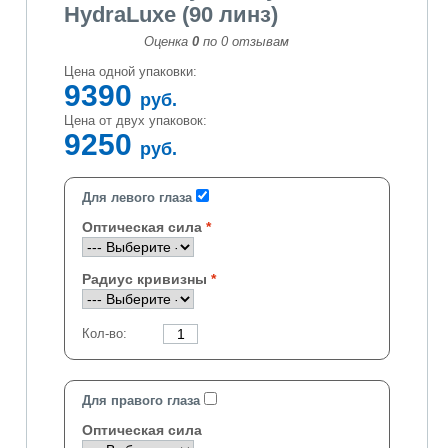
HydraLuxe (90 линз)
Оценка
0
по
0
отзывам
Цена одной упаковки:
9390
руб.
Цена от двух упаковок:
9250
руб.
Для левого глаза
Оптическая сила
Радиус кривизны
Кол-во:
Для правого глаза
Оптическая сила