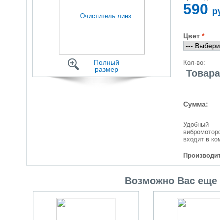
590
р
Цвет
Полный
Кол-во:
размер
Товара
Сумма:
Удобный 
вибромоторо
входит в ко
Производит
Возможно Вас еще 