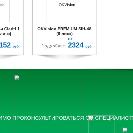
 Clariti 1
OKVision PREMIUM SiH-48
 линз)
(6 линз)
ОТ
152
2324
Подробнее
руб.
руб.
ИМО ПРОКОНСУЛЬТИРОВАТЬСЯ СО СПЕЦИАЛИС