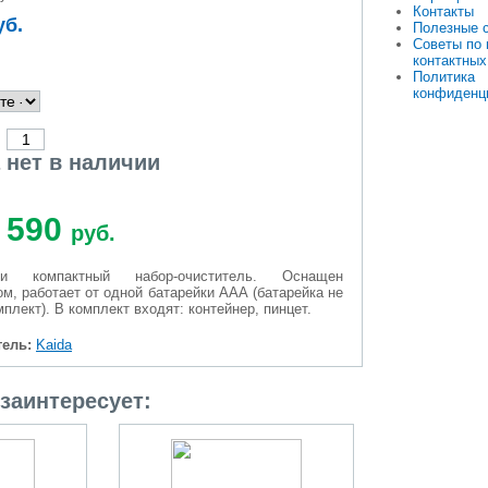
Контакты
уб.
Полезные 
Советы по
контактных
Политика
конфиденц
 нет в наличии
590
руб.
и компактный набор-очиститель. Оснащен
м, работает от одной батарейки ААА (батарейка не
мплект). В комплект входят: контейнер, пинцет.
ель:
Kaida
заинтересует: