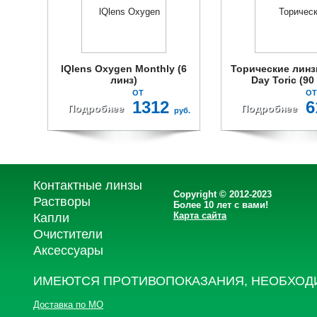
lQlens Oxygen Monthly (6
Торические линзы
линз)
Day Toric (90
ОТ
ОТ
1312
6
Подробнее
Подробнее
руб.
Контактные линзы
Copyright © 2012-2023
Растворы
Более 10 лет с вами!
Карта сайта
Капли
Очистители
Аксессуары
ИМЕЮТСЯ ПРОТИВОПОКАЗАНИЯ, НЕОБХОД
Доставка по МО