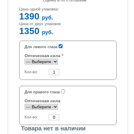
Оценка
0
по
0
отзывам
Цена одной упаковки:
1390
руб.
Цена от двух упаковок:
1350
руб.
Для левого глаза
Оптическая сила
Кол-во:
Для правого глаза
Оптическая сила
Кол-во:
Товара нет в наличии