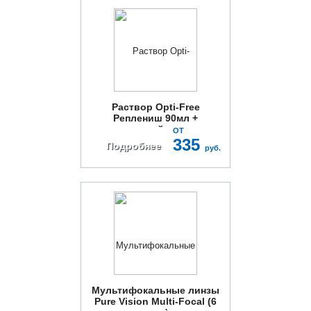
Раствор Opti-Free
Реплениш 90мл +
контейнер
ОТ
335
Подробнее
руб.
Мультифокальные линзы
Pure Vision Multi-Focal (6