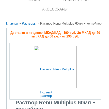
АКСЕССУАРЫ
Главная
»
Растворы
» Раствор Renu Multiplus 60мл + контейнер
Доставка в пределах МКАД/КАД - 190 руб. За МКАД до 50
км./КАД до 30 км. - от 290 руб.
Полный
размер
Раствор Renu Multiplus 60мл +
контейнер