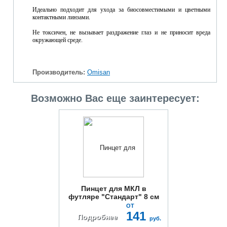
Идеально подходит для ухода за биосовместимыми и цветными
контактными линзами.
Не токсичен, не вызывает раздражение глаз и не приносит вреда
окружающей среде.
Производитель:
Omisan
Возможно Вас еще заинтересует:
Пинцет для МКЛ в
футляре "Стандарт" 8 см
ОТ
141
Подробнее
руб.