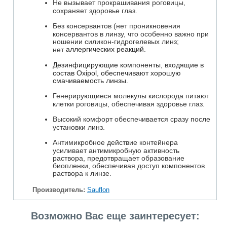
Не вызывает прокрашивания роговицы,
сохраняет здоровье глаз.
Без консервантов (нет проникновения
консервантов в линзу, что особенно важно при
ношении силикон-гидрогелевых линз;
аллергических реакций.
нет
Дезинфицирующие компоненты, входящие в
состав Oxipol, обеспечивают хорошую
смачиваемость линзы.
Генерирующиеся молекулы кислорода питают
клетки роговицы, обеспечивая здоровье глаз.
Высокий комфорт обеспечивается сразу после
установки линз.
Антимикробное действие контейнера
усиливает антимикробную активность
раствора, предотвращает образование
биопленки, обеспечивая доступ компонентов
раствора к линзе.
Производитель:
Sauflon
Возможно Вас еще заинтересует: