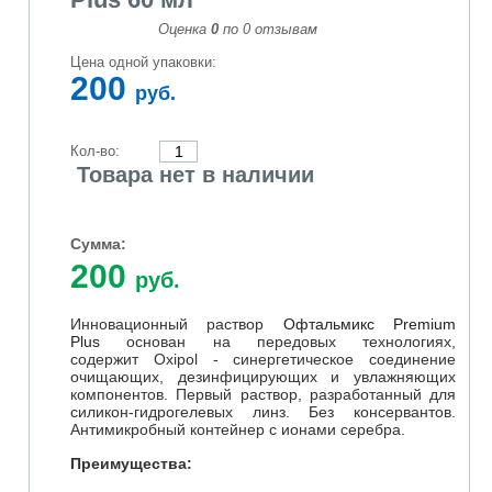
Оценка
0
по
0
отзывам
Цена одной упаковки:
200
руб.
Кол-во:
Товара нет в наличии
Сумма:
200
руб.
Инновационный раствор
Офтальмикс Premium
Plus
основан на передовых технологиях,
содержит
Oxipol -
синергетическое соединение
очищающих, дезинфицирующих и увлажняющих
компонентов. Первый раствор, разработанный для
силикон-гидрогелевых линз. Без консервантов.
Антимикробный контейнер с ионами серебра.
Преимущества: