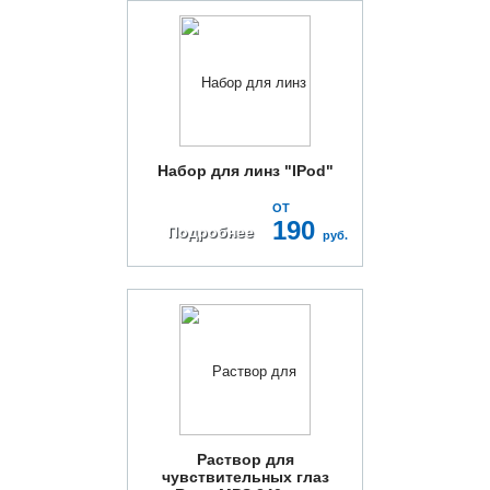
Набор для линз "IPod"
ОТ
190
Подробнее
руб.
Раствор для
чувствительных глаз