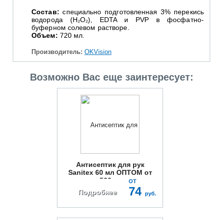
Состав:
специально подготовленная 3% перекись
водорода (H₂O₂), EDTA и PVP в фосфатно-
буферном солевом растворе.
Объем:
720 мл.
Производитель:
OKVision
Возможно Вас еще заинтересует:
Антисептик для рук
Sanitex 60 мл ОПТОМ от
500шт
ОТ
74
Подробнее
руб.