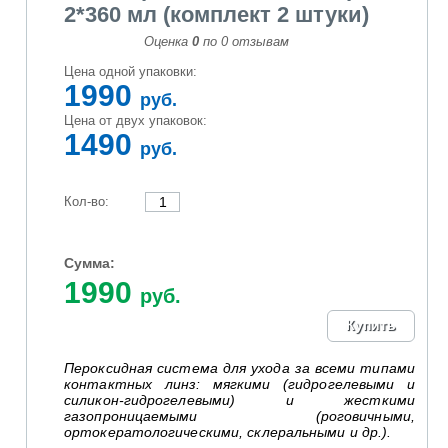
2*360 мл (комплект 2 штуки)
Оценка
0
по
0
отзывам
Цена одной упаковки:
1990
руб.
Цена от двух упаковок:
1490
руб.
Кол-во:
Сумма:
1990
руб.
Пероксидная система для ухода за всеми типами
контактных линз: мягкими
(гидрогелевыми и
силикон-гидрогелевыми) и
жесткими
газопроницаемыми
(роговичными,
ортокератологическими, склеральными и др.).