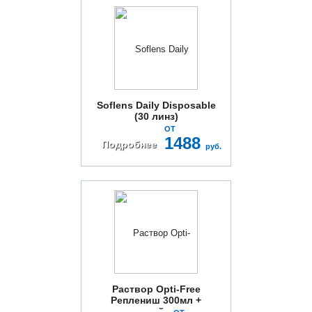
Soflens Daily Disposable
(30 линз)
ОТ
1488
Подробнее
руб.
Раствор Opti-Free
Реплениш 300мл +
контейнер