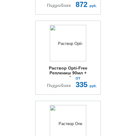
872
Подробнее
руб.
Раствор Opti-Free
Реплениш 90мл +
контейнер
ОТ
335
Подробнее
руб.