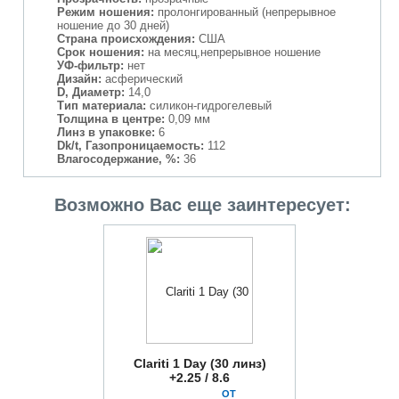
Режим ношения:
пролонгированный (непрерывное
ношение до 30 дней)
Страна происхождения:
США
Срок ношения:
на месяц,непрерывное ношение
УФ-фильтр:
нет
Дизайн:
асферический
D, Диаметр:
14,0
Тип материала:
силикон-гидрогелевый
Толщина в центре:
0,09 мм
Линз в упаковке:
6
Dk/t, Газопроницаемость:
112
Влагосодержание, %:
36
Возможно Вас еще заинтересует:
Clariti 1 Day (30 линз)
+2.25 / 8.6
ОТ