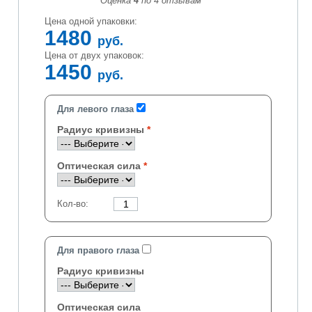
Оценка
4
по
4
отзывам
Цена одной упаковки:
1480
руб.
Цена от двух упаковок:
1450
руб.
Для левого глаза
Радиус кривизны
Оптическая сила
Кол-во:
Для правого глаза
Радиус кривизны
Оптическая сила