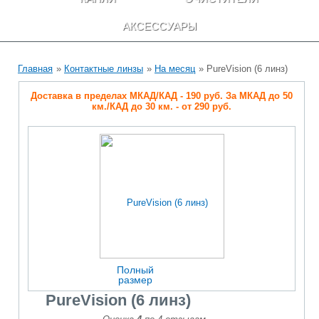
АКСЕССУАРЫ
Главная
»
Контактные линзы
»
На месяц
» PureVision (6 линз)
Доставка в пределах МКАД/КАД - 190 руб. За МКАД до 50
км./КАД до 30 км. - от 290 руб.
Полный
размер
PureVision (6 линз)