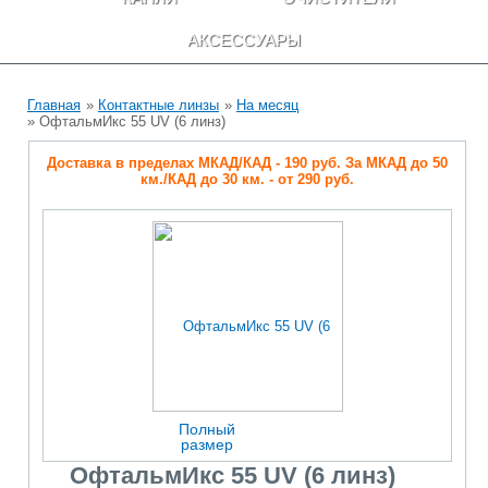
АКСЕССУАРЫ
Главная
»
Контактные линзы
»
На месяц
» ОфтальмИкс 55 UV (6 линз)
Доставка в пределах МКАД/КАД - 190 руб. За МКАД до 50
км./КАД до 30 км. - от 290 руб.
Полный
размер
ОфтальмИкс 55 UV (6 линз)