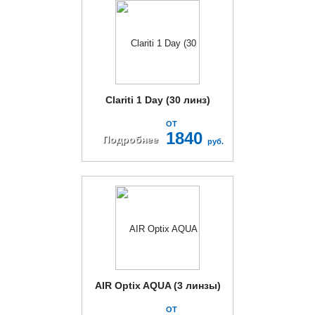
Clariti 1 Day (30 линз)
ОТ
1840
Подробнее
руб.
AIR Optix AQUA (3 линзы)
ОТ