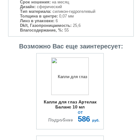
Срок ношения:
на месяц
Дизайн:
сферический
Тип материала:
силикон-гидрогелевый
Толщина в центре:
0,07 мм
Линз в упаковке:
6
Dk/t, Газопроницаемость:
25,6
Влагосодержание, %:
55
Возможно Вас еще заинтересует:
Капли для глаз Артелак
Баланс 10 мл
ОТ
586
Подробнее
руб.