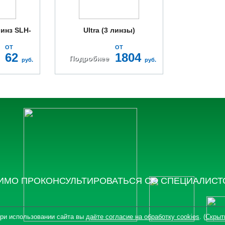
инз SLH-
Ultra (3 линзы)
ОТ
ОТ
62
1804
Подробнее
руб.
руб.
ИМО ПРОКОНСУЛЬТИРОВАТЬСЯ СО СПЕЦИАЛИС
ри использовании сайта вы
даёте согласие на обработку cookies
. (
Скрыт