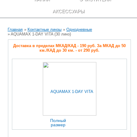
АКСЕССУАРЫ
Главная
»
Контактные линзы
»
Однодневные
» AQUAMAX 1-DAY VITA (30 линз)
Доставка в пределах МКАД/КАД - 190 руб. За МКАД до 50
км./КАД до 30 км. - от 290 руб.
Полный
размер