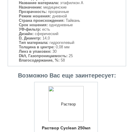
Название материала:
этафилкон А
Назначение:
медицинские
Прозрачность:
прозрачные
Режим ношения:
дневной
Страна происхождения:
Тайвань
Срок ношения:
однодневные
УФ-фильтр:
есть
Дизайн:
сферический
D, Диаметр:
14,0
Тип материала:
гидрогелевый
Толщина в центре:
0,08 мм
Линз в упаковке:
30
Dk/t, Газопроницаемость:
25
Влагосодержание, %:
58
Возможно Вас еще заинтересует:
Раствор Cyclean 250мл