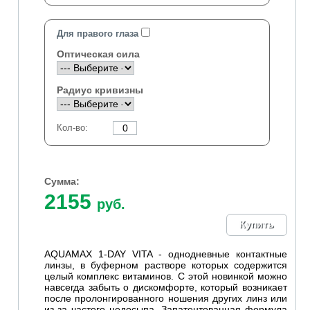
Для правого глаза
Оптическая сила
Радиус кривизны
Кол-во:
Сумма:
2155
руб.
AQUAMAX 1-DAY VITA - однодневные контактные
линзы, в буферном растворе которых содержится
целый комплекс витаминов. С этой новинкой можно
навсегда забыть о дискомфорте, который возникает
после пролонгированного ношения других линз или
из-за частого недосыпа. Запатентованная формула