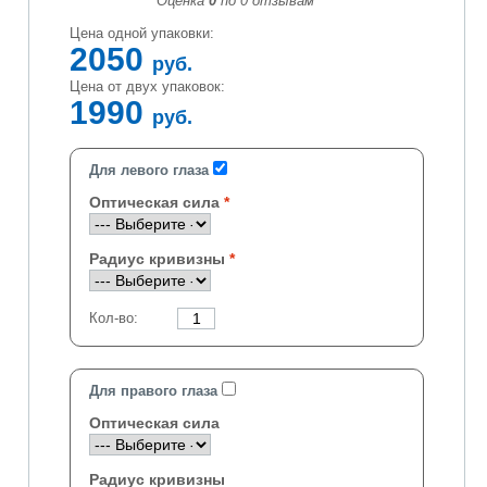
Оценка
0
по
0
отзывам
Цена одной упаковки:
2050
руб.
Цена от двух упаковок:
1990
руб.
Для левого глаза
Оптическая сила
Радиус кривизны
Кол-во:
Для правого глаза
Оптическая сила
Радиус кривизны