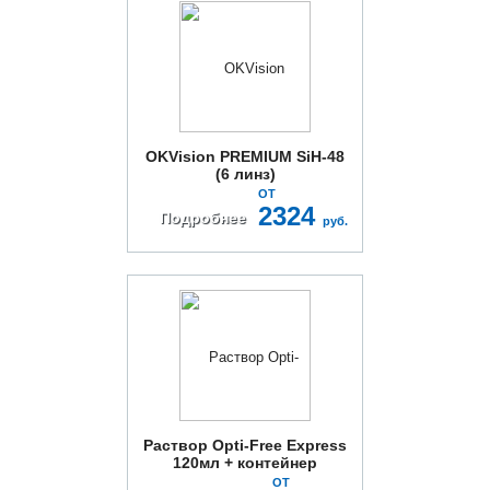
OKVision PREMIUM SiH-48
(6 линз)
ОТ
2324
Подробнее
руб.
Раствор Opti-Free Express
120мл + контейнер
ОТ