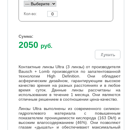
Кол-во:
Сумма:
2050
руб.
Контактные линзы Ultra (3 линзы) от производителя
Bausch + Lomb производятся по запатентованной
технологии High Definition. Они обладают
асферическим дизайном, гарантирующим высокое
качество зрения на разных расстояниях и в любое
время суток. Данные линзы рассчитаны на
использование в течение 1 месяца. Они являются
отличным решением в соотношении цена-качество.
Линзы Ultra выполнены из современного силикон-
гидрогелевого материала с повышенным
показателем проницаемости кислорода (163 Dk/t) и
высоким влагосодержанием (46%). Они позволяют
глазам «дышать» и обеспечивают максимальный