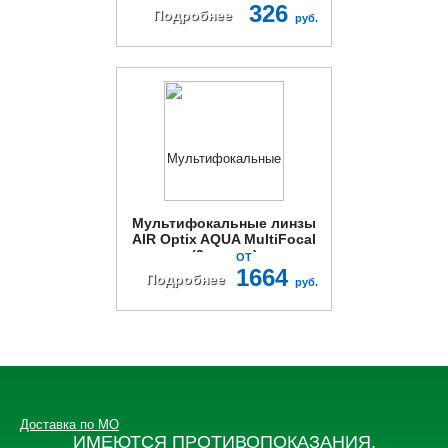
326
Подробнее
руб.
Мультифокальные линзы
AIR Optix AQUA MultiFocal
(3 линзы)
ОТ
1664
Подробнее
руб.
Доставка по МО
ИМЕЮТСЯ ПРОТИВОПОКАЗАНИЯ,