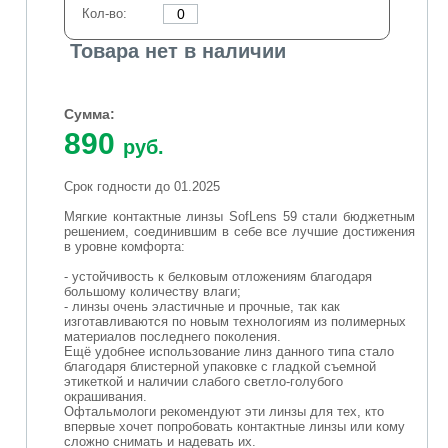
Кол-во:
Товара нет в наличии
Сумма:
890
руб.
Срок годности до 01.2025
Мягкие контактные линзы SofLens 59 стали бюджетным
решением, соединившим в себе все лучшие достижения
в уровне комфорта:
- устойчивость к белковым отложениям благодаря
большому количеству влаги;
- линзы очень эластичные и прочные, так как
изготавливаются по новым технологиям из полимерных
материалов последнего поколения.
Ещё удобнее использование линз данного типа стало
благодаря блистерной упаковке с гладкой съемной
этикеткой и наличии слабого светло-голубого
окрашивания.
Офтальмологи рекомендуют эти линзы для тех, кто
впервые хочет попробовать контактные линзы или кому
сложно снимать и надевать их.