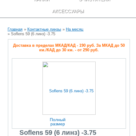
АКСЕССУАРЫ
Главная
»
Контактные линзы
»
На месяц
» Soflens 59 (6 линз) -3.75
Доставка в пределах МКАД/КАД - 190 руб. За МКАД до 50
км./КАД до 30 км. - от 290 руб.
Полный
размер
Soflens 59 (6 линз) -3.75