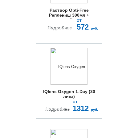
Раствор Opti-Free
Реплениш 300мл +
контейнер
ОТ
572
Подробнее
руб.
IQlens Oxygen 1-Day (30
линз)
ОТ
1312
Подробнее
руб.