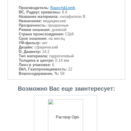
Производитель:
Bausch&Lomb
BC, Радиус кривизны:
8.6
Название материала:
хилафилкон В
Назначение:
медицинские
Прозрачность:
прозрачные
Режим ношения:
дневной
Страна происхождения:
США
Срок ношения:
на месяц
УФ-фильтр:
нет
Дизайн:
сферический
D, Диаметр:
14,2
Тип материала:
гидрогелевый
Толщина в центре:
0,14 мм
Линз в упаковке:
6
Dk/t, Газопроницаемость:
22
Влагосодержание, %:
59
Возможно Вас еще заинтересует: