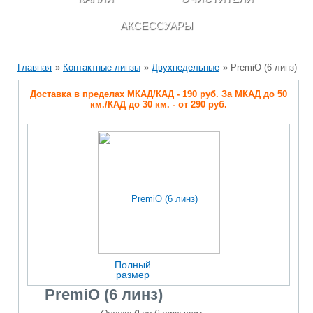
АКСЕССУАРЫ
Главная
»
Контактные линзы
»
Двухнедельные
» PremiO (6 линз)
Доставка в пределах МКАД/КАД - 190 руб. За МКАД до 50
км./КАД до 30 км. - от 290 руб.
Полный
размер
PremiO (6 линз)