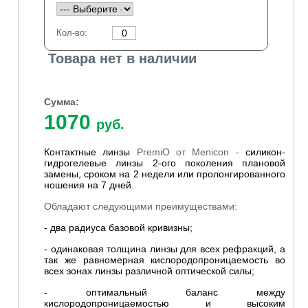
Кол-во:
Товара нет в наличии
Сумма:
1070
руб.
Контактные линзы
PremiO от Menicon -
силикон-
гидрогелевые линзы 2-ого поколения плановой
замены, сроком на 2 недели или пролонгированного
ношения на 7 дней.
Обладают следующими преимуществами:
- два радиуса базовой кривизны;
- одинаковая толщина линзы для всех рефракций, а
так же равномерная кислородопроницаемость во
всех зонах линзы различной оптической силы;
- оптимальный баланс между
кислородопроницаемостью и высоким