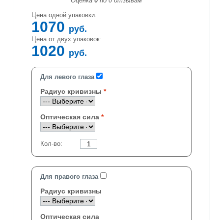
Оценка
0
по
0
отзывам
Цена одной упаковки:
1070
руб.
Цена от двух упаковок:
1020
руб.
Для левого глаза
Радиус кривизны
Оптическая сила
Кол-во:
Для правого глаза
Радиус кривизны
Оптическая сила