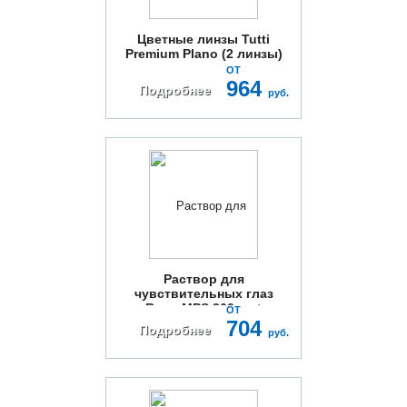
Цветные линзы Tutti
Premium Plano (2 линзы)
ОТ
964
Подробнее
руб.
Раствор для
чувствительных глаз
Renu MPS 360мл +
ОТ
контейнер
704
Подробнее
руб.