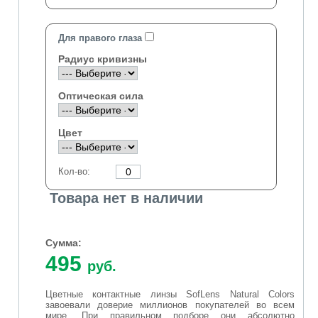
Для правого глаза
Радиус кривизны
Оптическая сила
Цвет
Кол-во:
Товара нет в наличии
Сумма:
495
руб.
Цветные контактные линзы SofLens Natural Colors
завоевали доверие миллионов покупателей во всем
мире. При правильном подборе они абсолютно