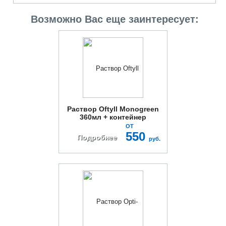
Возможно Вас еще заинтересует:
Раствор Oftyll Monogreen
360мл + контейнер
ОТ
550
Подробнее
руб.