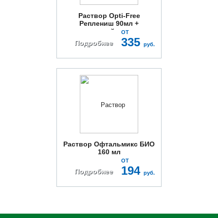
Раствор Opti-Free
Реплениш 90мл +
контейнер
ОТ
335
Подробнее
руб.
Раствор Офтальмикс БИО
160 мл
ОТ
194
Подробнее
руб.