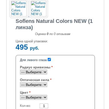
Soflens Natural Colors NEW (1
линза)
Оценка
0
по
0
отзывам
Цена одной упаковки:
495
руб.
Для левого глаза
Радиус кривизны
Оптическая сила
Цвет
Кол-во: