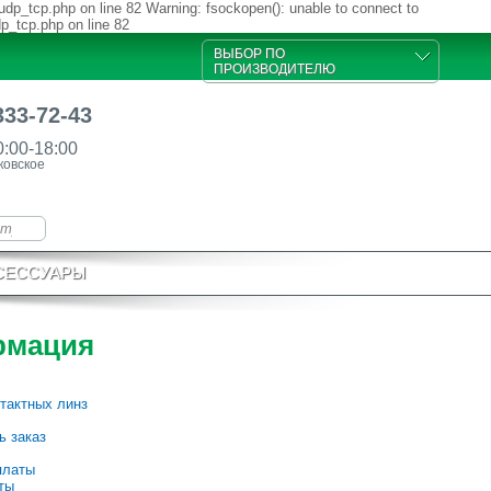
udp_tcp.php on line 82 Warning: fsockopen(): unable to connect to
dp_tcp.php on line 82
ВЫБОР ПО
ПРОИЗВОДИТЕЛЮ
333-72-43
0:00-18:00
ковское
СЕССУАРЫ
рмация
тактных линз
ь заказ
платы
ты