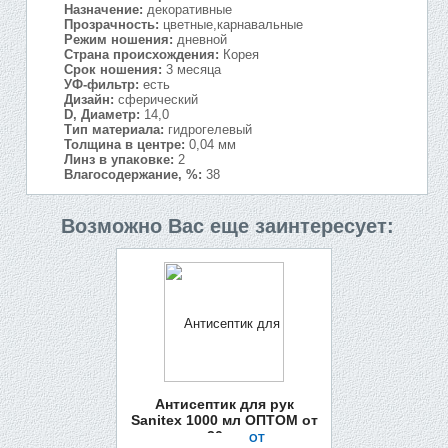
Назначение:
декоративные
Прозрачность:
цветные,карнавальные
Режим ношения:
дневной
Страна происхождения:
Корея
Срок ношения:
3 месяца
УФ-фильтр:
есть
Дизайн:
сферический
D, Диаметр:
14,0
Тип материала:
гидрогелевый
Толщина в центре:
0,04 мм
Линз в упаковке:
2
Влагосодержание, %:
38
Возможно Вас еще заинтересует:
Антисептик для рук
Sanitex 1000 мл ОПТОМ от
30шт
ОТ