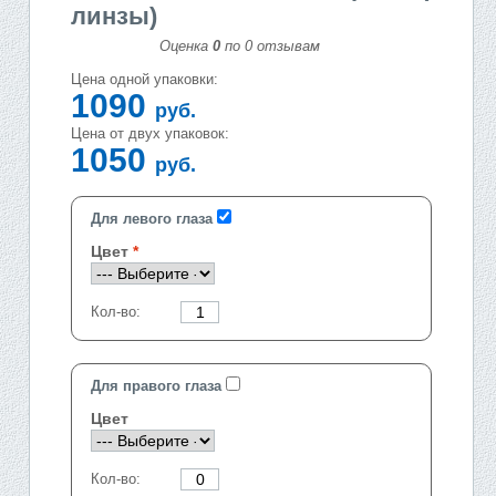
линзы)
Оценка
0
по
0
отзывам
Цена одной упаковки:
1090
руб.
Цена от двух упаковок:
1050
руб.
Для левого глаза
Цвет
Кол-во:
Для правого глаза
Цвет
Кол-во: