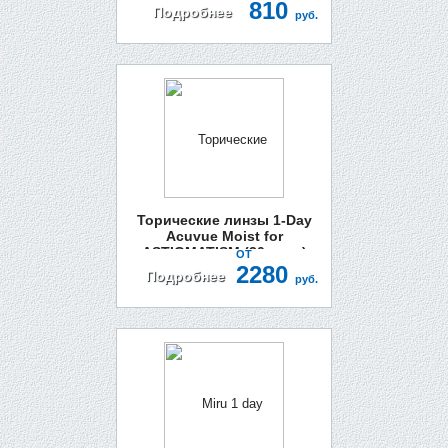
810
Подробнее
руб.
Торические линзы 1-Day
Acuvue Moist for
ASTIGMATISM (30 линз)
ОТ
2280
Подробнее
руб.