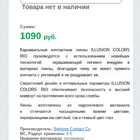
Товара нет в наличии
Сумма:
1090
руб.
Карнавальные контактные линзы
ILLUSION COLORS
RIO
производятся с использованием новейших
технологий, окрашивающий пигмент внедрен в
материал линзы, благодаря чему не имеет прямого
контакта с роговицей и не раздражает ее.
ILLUSION
Сверхтонкий дизайн и оптимальные параметры
COLORS RIO
обеспечивают безопасность и высокий
комфорт на протяжении всего срока службы.
Линзы изготовлены из гидрогелевого материала
и отличаются насыщенными яркими цветами,
перекрыющими как светлый, так и темный цвет глаз.
Производитель:
Belmore Contact Co
BC, Радиус кривизны:
8.6
Название материала:
полимакон