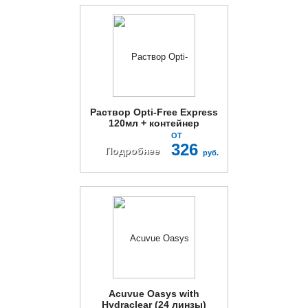
Раствор Opti-Free Express
120мл + контейнер
ОТ
326
Подробнее
руб.
Acuvue Oasys with
Hydraclear (24 линзы)