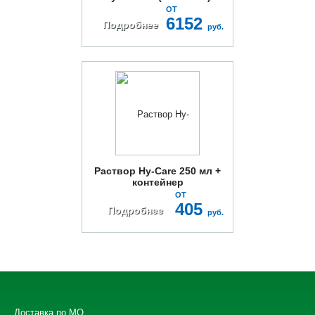
ОТ
6152
Подробнее
руб.
Раствор Hy-Care 250 мл +
контейнер
ОТ
405
Подробнее
руб.
Доставка по МО