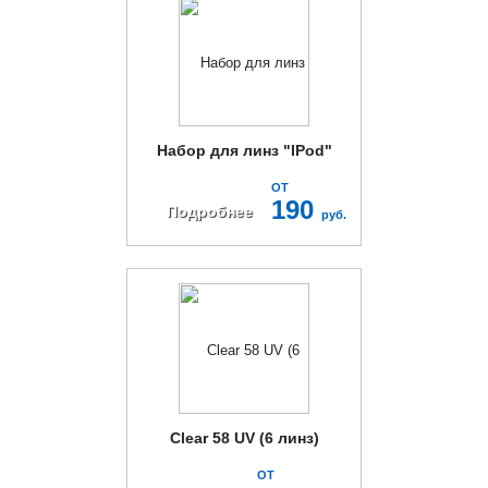
Набор для линз "IPod"
ОТ
190
Подробнее
руб.
Clear 58 UV (6 линз)
ОТ