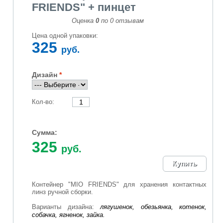
FRIENDS" + пинцет
Оценка
0
по
0
отзывам
Цена одной упаковки:
325
руб.
Дизайн
Кол-во:
Сумма:
325
руб.
Контейнер "MIO FRIENDS" для хранения контактных
линз ручной сборки.
Варианты дизайна:
лягушенок, обезьянка, котенок,
собачка, ягненок, зайка.